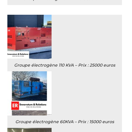
Groupe électrogène 110 KVA – Prix : 25000 euros
Groupe électrogène 60KVA – Prix : 15000 euros