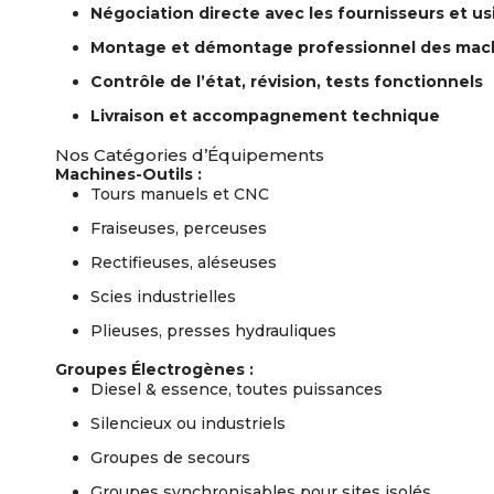
Négociation directe avec les fournisseurs et us
Montage et démontage professionnel des mac
Contrôle de l’état, révision, tests fonctionnels
Livraison et accompagnement technique
Nos Catégories d’Équipements
Machines-Outils :
Tours manuels et CNC
Fraiseuses, perceuses
Rectifieuses, aléseuses
Scies industrielles
Plieuses, presses hydrauliques
Groupes Électrogènes :
Diesel & essence, toutes puissances
Silencieux ou industriels
Groupes de secours
Groupes synchronisables pour sites isolés