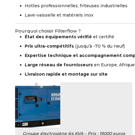
Hottes professionnelles, friteuses industrielles
Lave-vaisselle et matériels inox
Pourquoi choisir Filterflow ?
État des équipements vérifié
et certifié
Prix ultra-compétitifs
(jusqu’à -70 % du neuf)
Expertise technique et accompagnement comp
Large réseau de fournisseurs
en Europe, Afrique
Livraison rapide et montage sur site
Groupe électrogène 64 KVA – Prix : 19000 euros