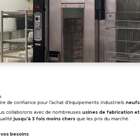
n
ire de confiance pour l’achat d’équipements industriels
neufs
ous collaborons avec de nombreuses
usines de fabrication e
ualité
jusqu’à 3 fois moins chers
que les prix du marché.
 vos besoins