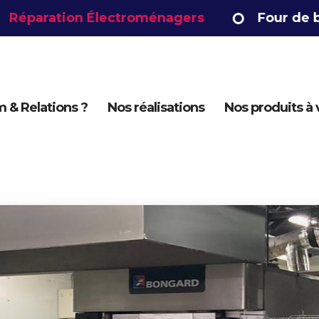
aration Électroménagers
Four de boula
 & Relations ?
Nos réalisations
Nos produits à