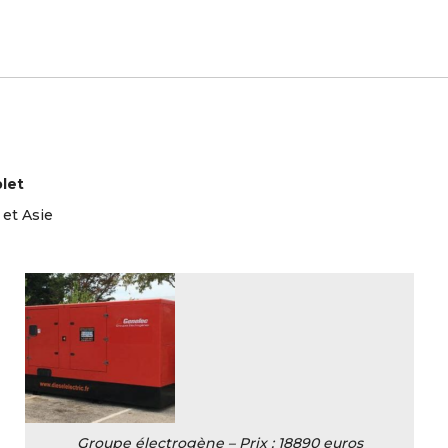
let
 et Asie
Groupe électrogène – Prix : 18890 euros