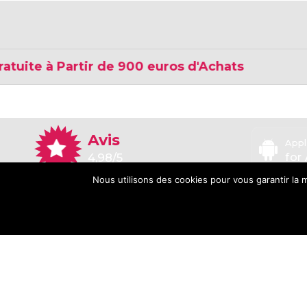
e à Partir de 900 euros d'Achats
Avis
Appl
4,98/5
for
Nous utilisons des cookies pour vous garantir la m
5.0/5.0