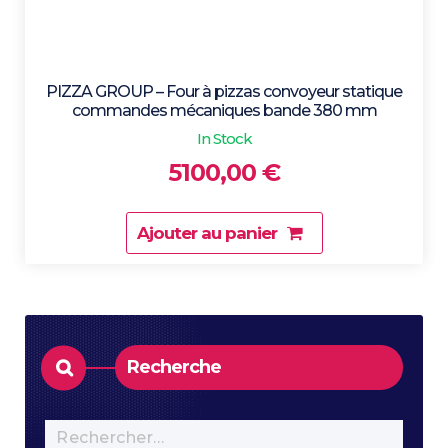
PIZZA GROUP – Four à pizzas convoyeur statique
commandes mécaniques bande 380 mm
In Stock
5100,00
€
Ajouter au panier
Recherche
Rechercher :