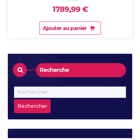
1789,99
€
Ajouter au panier
Recherche
Rechercher :