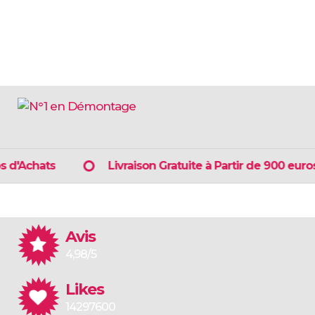
'Achats
Livraison Gratuite à Partir de 900 euros d
Avis
4,98/5
Likes
14297600