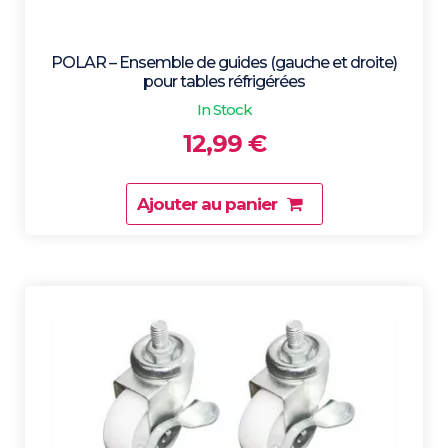
POLAR – Ensemble de guides (gauche et droite)
pour tables réfrigérées
In Stock
12,99
€
Ajouter au panier