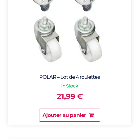
POLAR – Lot de 4 roulettes
In Stock
21,99
€
Ajouter au panier