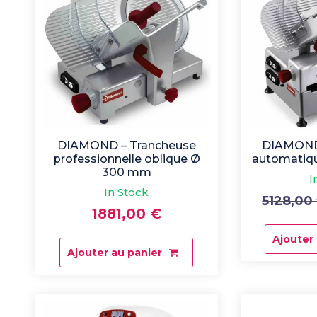
DIAMOND – Trancheuse
DIAMOND
professionnelle oblique Ø
automatiqu
300 mm
I
In Stock
5128,00
1881,00
€
Ajouter
Ajouter au panier