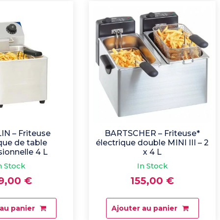
N – Friteuse
BARTSCHER – Friteuse*
ique de table
électrique double MINI III – 2
sionnelle 4 L
x 4 L
n Stock
In Stock
59,00
€
155,00
€
 au panier
Ajouter au panier