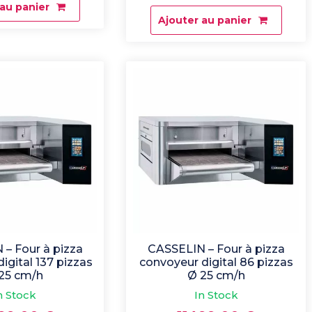
 au panier
Ajouter au panier
– Four à pizza
CASSELIN – Four à pizza
igital 137 pizzas
convoyeur digital 86 pizzas
25 cm/h
Ø 25 cm/h
n Stock
In Stock