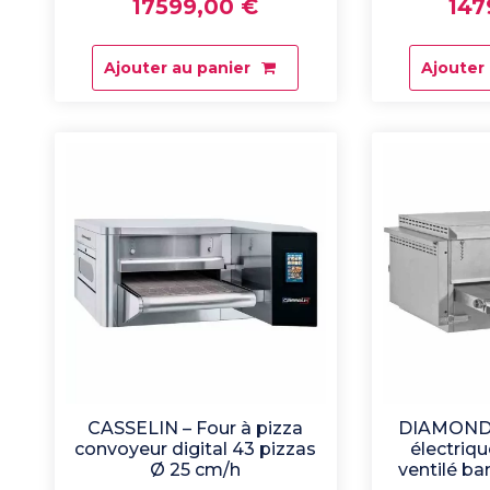
17599,00
€
147
Ajouter au panier
Ajouter
CASSELIN – Four à pizza
DIAMOND –
convoyeur digital 43 pizzas
électriqu
Ø 25 cm/h
ventilé ba