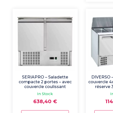
SERIAPRO – Saladette
DIVERSO –
compacte 2 portes – avec
couvercle 4
couvercle coulissant
réserve 
In Stock
I
638,40
€
11