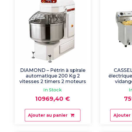
DIAMOND – Pétrin à spirale
CASSELI
automatique 200 Kg 2
électriqu
vitesses 2 timers 2 moteurs
vidange
In Stock
I
10969,40
€
75
Ajouter au panier
Ajouter