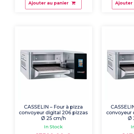
Ajouter au panier
Ajouter
CASSELIN – Four à pizza
CASSELIN 
convoyeur digital 206 pizzas
convoyeur d
Ø 25 cm/h
Ø 
In Stock
I