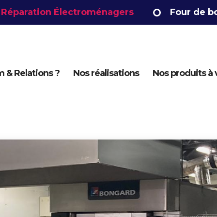
tion Électroménagers
Four de boulange
 & Relations ?
Nos réalisations
Nos produits à