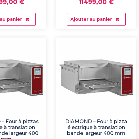
99,00
€
11499,00
€
 au panier
Ajouter au panier
 Four à pizzas
DIAMOND – Four à pizza
e à translation
électrique à translation
nde largeur 400
bande largeur 400 mm