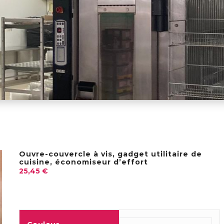
Ouvre-couvercle à vis, gadget utilitaire de
cuisine, économiseur d’effort
25,45
€