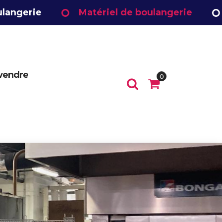
Matériel de boulangerie
Matériel
 vendre
0