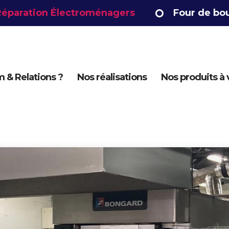
 Électroménagers
Four de boulangerie
 & Relations ?
Nos réalisations
Nos produits à