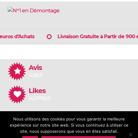
uros d'Achats
Livraison Gratuite à Partir de 900 eu
Avis
4,98/5
Likes
14297600
Application
Application
Nous utilisons des cookies pour vous garantir la meilleure
for Android
for iOS
expérience sur notre site web. Si vous continuez à utiliser ce
site, nous supposerons que vous en êtes satisfait.