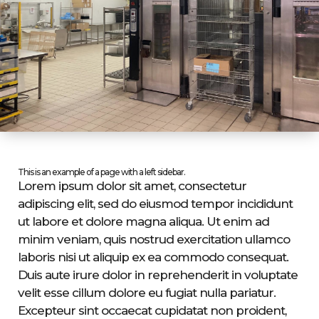
This is an example of a page with a left sidebar.
Lorem ipsum dolor sit amet, consectetur
adipiscing elit, sed do eiusmod tempor incididunt
ut labore et dolore magna aliqua. Ut enim ad
minim veniam, quis nostrud exercitation ullamco
laboris nisi ut aliquip ex ea commodo consequat.
Duis aute irure dolor in reprehenderit in voluptate
velit esse cillum dolore eu fugiat nulla pariatur.
Excepteur sint occaecat cupidatat non proident,