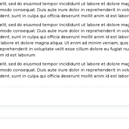
elit, sed do eiusmod tempor incididunt ut labore et dolore ma
mmodo consequat. Duis aute irure dolor in reprehenderit in volu
ent, sunt in culpa qui officia deserunt mollit anim id est labo
elit, sed do eiusmod tempor incididunt ut labore et dolore ma
mmodo consequat. Duis aute irure dolor in reprehenderit in volu
dent, sunt in culpa qui officia deserunt mollit anim id est la
 labore et dolore magna aliqua. Ut enim ad minim veniam, quis n
prehenderit in voluptate velit esse cillum dolore eu fugiat nu
im id est laborum.
elit, sed do eiusmod tempor incididunt ut labore et dolore ma
mmodo consequat. Duis aute irure dolor in reprehenderit in volu
ent, sunt in culpa qui officia deserunt mollit anim id est labo