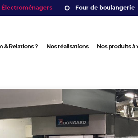
ectroménagers
Four de boulangerie
 & Relations ?
Nos réalisations
Nos produits à