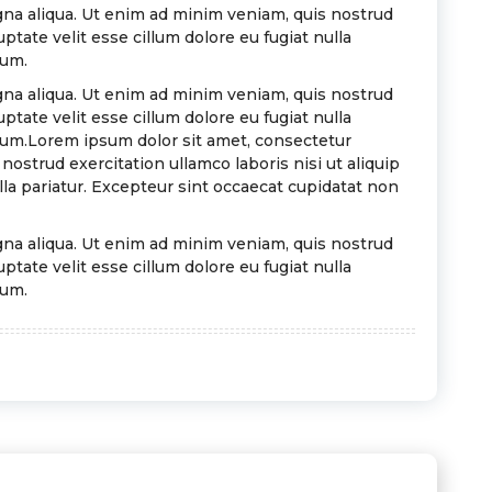
gna aliqua. Ut enim ad minim veniam, quis nostrud
ptate velit esse cillum dolore eu fugiat nulla
rum.
gna aliqua. Ut enim ad minim veniam, quis nostrud
ptate velit esse cillum dolore eu fugiat nulla
borum.Lorem ipsum dolor sit amet, consectetur
ostrud exercitation ullamco laboris nisi ut aliquip
lla pariatur. Excepteur sint occaecat cupidatat non
gna aliqua. Ut enim ad minim veniam, quis nostrud
ptate velit esse cillum dolore eu fugiat nulla
rum.